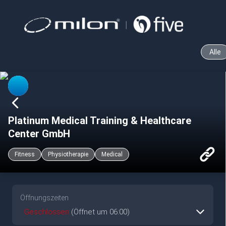
Alle
Platinum Medical Training & Healthcare
Center GmbH
Fitness
Physiotherapie
Medical
Öffnungszeiten
Geschlossen
(Öffnet um 06:00)