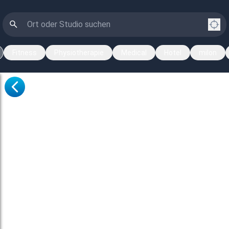
Fitness
Physiotherapie
Medical
Hotel
milon