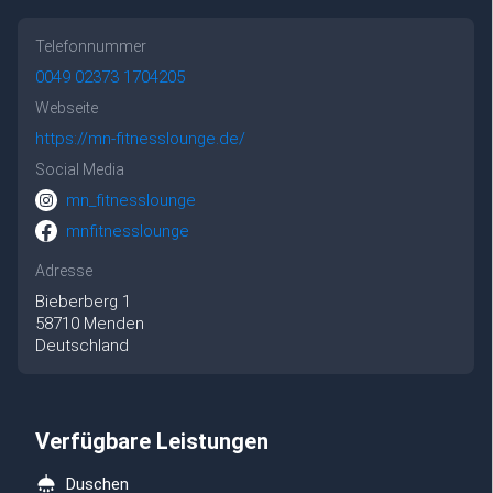
Telefonnummer
0049 02373 1704205
Webseite
https://mn-fitnesslounge.de/
Social Media
mn_fitnesslounge
mnfitnesslounge
Adresse
Bieberberg
1
58710
Menden
Deutschland
Verfügbare Leistungen
Duschen