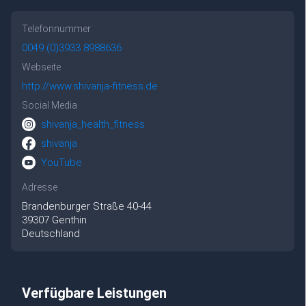
Telefonnummer
0049 (0)3933 8988636
Webseite
http://www.shivanja-fitness.de
Social Media
shivanja_health_fitness
shivanja
YouTube
Adresse
Brandenburger Straße
40-44
39307
Genthin
Deutschland
Verfügbare Leistungen