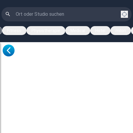
Fitness
Physiotherapie
Medical
Hotel
milon