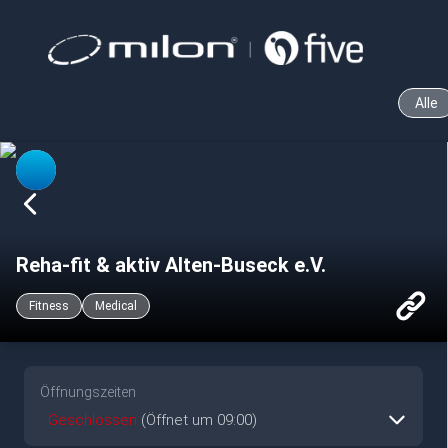
Alle
Reha-fit & aktiv Alten-Buseck e.V.
Fitness
Medical
Öffnungszeiten
Geschlossen
(Öffnet um 09:00)