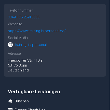
Telefonnummer
0049 176 23916005
Webseite
https://www.training-is-personal.de/
Social Media
training_is_personal
Adresse
Friesdorfer Str.
119 a
53175
Bonn
Deutschland
Verfügbare Leistungen
Duschen