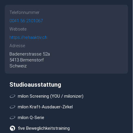
Telefonnummer
0041 56 2101067
Webseite
https://rehaaktiv.ch
Adresse
Badenerstrasse
52a
5413
Birmenstorf
Schweiz
Studioausstattung
milon Screening (YOU / milonizer)
milon Kraft-Ausdauer-Zirkel
milon Q-Serie
five Beweglichkeitstraining